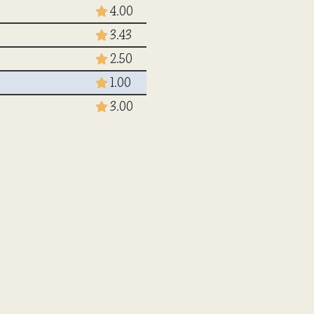
4.00
3.43
2.50
1.00
3.00