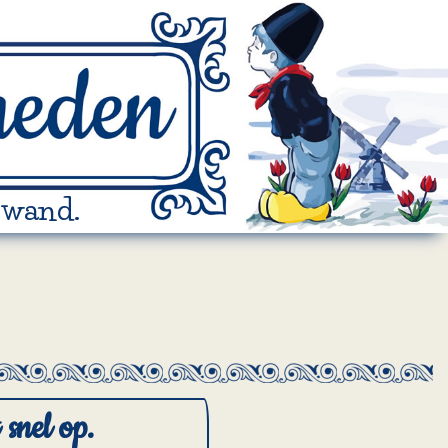
 wand.
snel op.