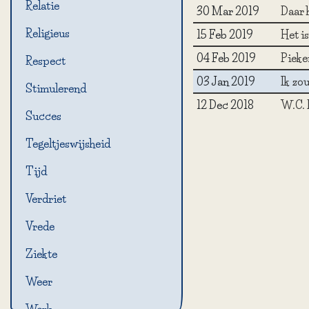
Relatie
30 Mar 2019
Daar h
Religieus
15 Feb 2019
Het is
04 Feb 2019
Pieke
Respect
03 Jan 2019
Ik zo
Stimulerend
12 Dec 2018
W.C. F
Succes
Tegeltjeswijsheid
Tijd
Verdriet
Vrede
Ziekte
Weer