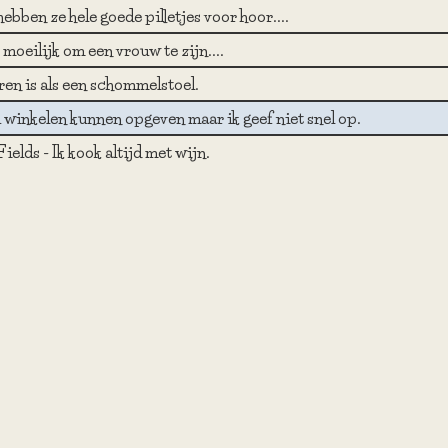
ebben ze hele goede pilletjes voor hoor....
 moeilijk om een vrouw te zijn....
ren is als een schommelstoel.
u winkelen kunnen opgeven maar ik geef niet snel op.
ields - Ik kook altijd met wijn.