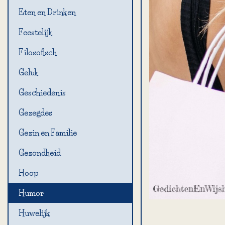
Eten en Drinken
Feestelijk
Filosofisch
Geluk
Geschiedenis
Gezegdes
Gezin en Familie
Gezondheid
Hoop
Humor
Huwelijk