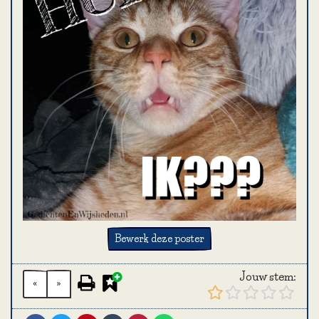
Bewerk deze poster
Jouw stem:
«
»