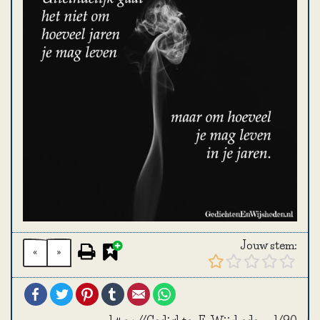
Jouw stem:
«
»
Facebook
Twitter
Pinterest
Tumblr
Email
WhatsApp