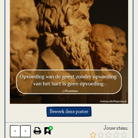
Bewerk deze poster
Jouw stem:
«
»