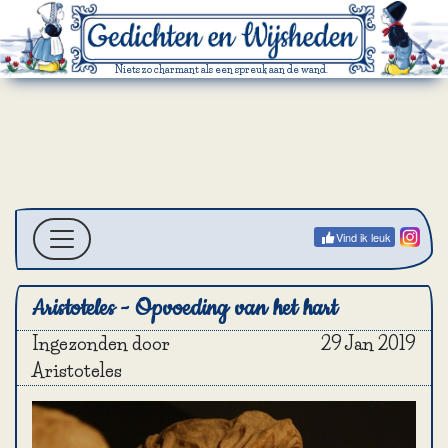
Niets zo charmant als een spreuk aan de wand.
Vind ik leuk
Aristoteles - Opvoeding van het hart
Ingezonden door
29 Jan 2019
Aristoteles