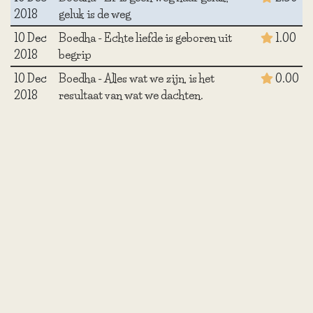
2018
geluk is de weg
10 Dec
Boedha - Echte liefde is geboren uit
1.00
2018
begrip
10 Dec
Boedha - Alles wat we zijn, is het
0.00
2018
resultaat van wat we dachten.