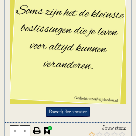
Bewerk deze poster
Jouw stem:
«
»