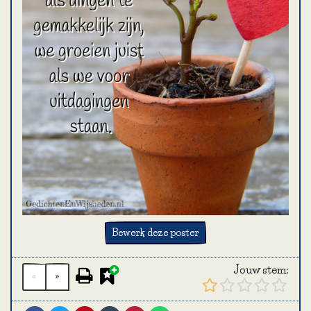
Bewerk deze poster
Jouw stem:
«
»