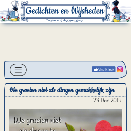
Zonder wrijving geen glans.
Vind ik leuk
We groeien niet als dingen gemakkelijk zijn
23 Dec 2019