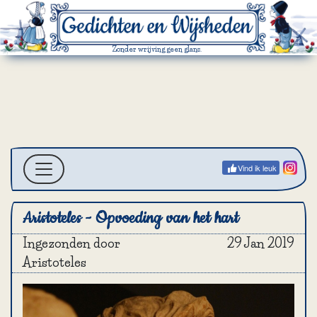
Zonder wrijving geen glans.
Vind ik leuk
Aristoteles - Opvoeding van het hart
Ingezonden door
29 Jan 2019
Aristoteles