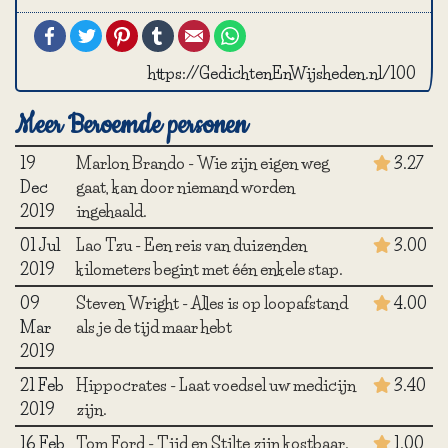
Facebook
Twitter
Pinterest
Tumblr
Email
WhatsApp
https://GedichtenEnWijsheden.nl/100
Meer Beroemde personen
19
Marlon Brando - Wie zijn eigen weg
3.27
Dec
gaat, kan door niemand worden
2019
ingehaald.
01 Jul
Lao Tzu - Een reis van duizenden
3.00
2019
kilometers begint met één enkele stap.
09
Steven Wright - Alles is op loopafstand
4.00
Mar
als je de tijd maar hebt
2019
21 Feb
Hippocrates - Laat voedsel uw medicijn
3.40
2019
zijn.
16 Feb
Tom Ford - Tijd en Stilte zijn kostbaar.
1.00