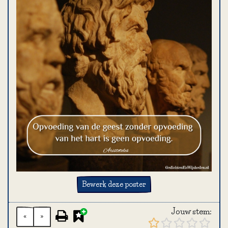
Bewerk deze poster
Jouw stem:
«
»